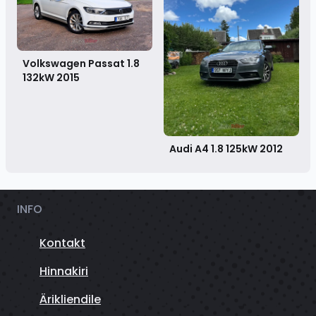
Volkswagen Passat 1.8
132kW
2015
Audi A4 1.8 125kW
2012
INFO
Kontakt
Hinnakiri
Ärikliendile