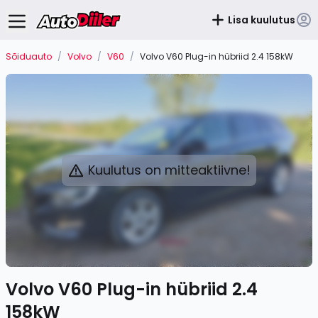
Lisa kuulutus
Sõiduauto
/
Volvo
/
V60
/
Volvo V60 Plug-in hübriid 2.4 158kW
Kuulutus on mitteaktiivne!
Volvo V60 Plug-in hübriid 2.4
158kW