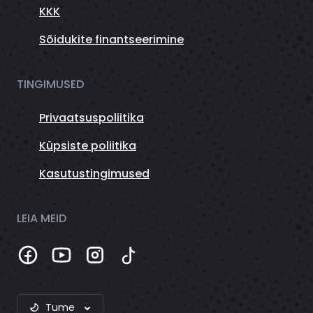
KKK
Sõidukite finantseerimine
TINGIMUSED
Privaatsuspoliitika
Küpsiste poliitika
Kasutustingimused
LEIA MEID
Tume