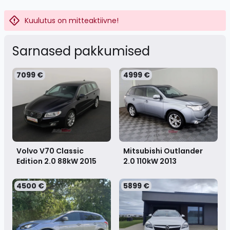
Kuulutus on mitteaktiivne!
Sarnased pakkumised
7099 €
4999 €
Volvo V70 Classic
Mitsubishi Outlander
Edition 2.0 88kW
2015
2.0 110kW
2013
4500 €
5899 €