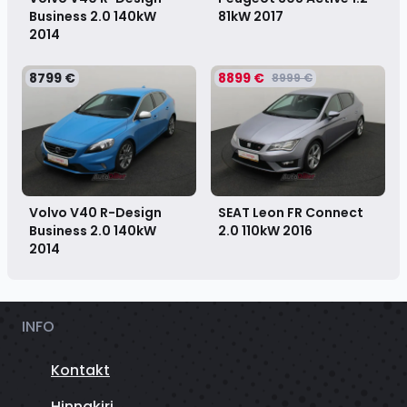
Business 2.0 140kW
81kW
2017
2014
8799 €
8899 €
8999 €
Volvo V40 R-Design
SEAT Leon FR Connect
Business 2.0 140kW
2.0 110kW
2016
2014
INFO
Kontakt
Hinnakiri