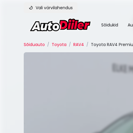
Vali värvilahendus
Sõidukid
Au
Sõiduauto
/
Toyota
/
RAV4
/
Toyota RAV4 Premiu