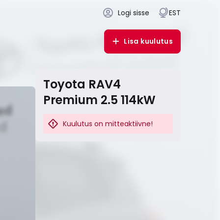
Logi sisse
EST
Lisa kuulutus
Toyota RAV4
Premium 2.5 114kW
Kuulutus on mitteaktiivne!