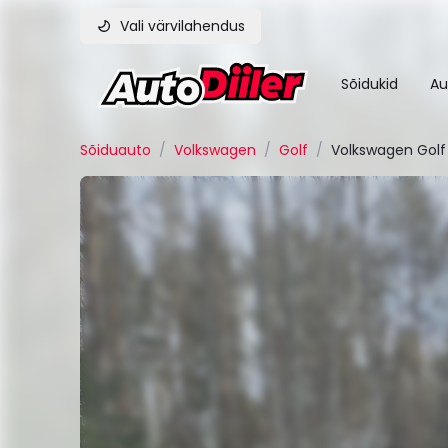
Vali värvilahendus
Sõidukid
Au
Sõiduauto
/
Volkswagen
/
Golf
/
Volkswagen Golf 