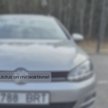
lutus on mitteaktiivne!