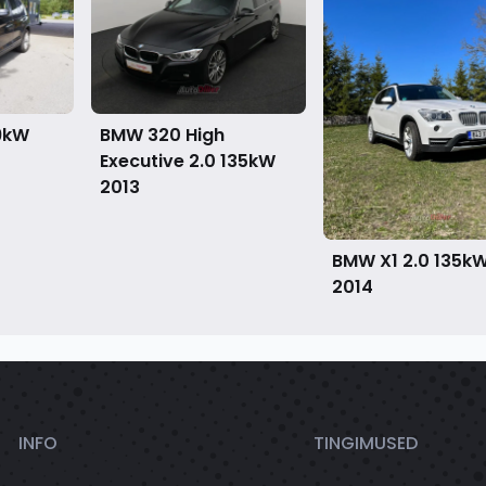
9kW
BMW 320 High
Executive 2.0 135kW
2013
BMW X1 2.0 135k
2014
INFO
TINGIMUSED