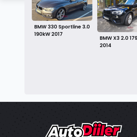
BMW 330 Sportline 3.0
190kW
2017
BMW X3 2.0 17
2014