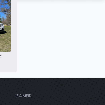
W
LEIA MEID