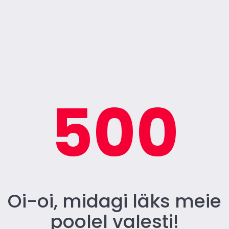
500
Oi-oi, midagi läks meie
poolel valesti!