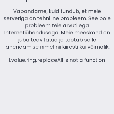
Vabandame, kuid tundub, et meie
serveriga on tehniline probleem. See pole
probleem teie arvuti ega
Internetiühendusega. Meie meeskond on
juba teavitatud ja töötab selle
lahendamise nimel nii kiiresti kui võimalik.
l.value.ring.replaceAll is not a function