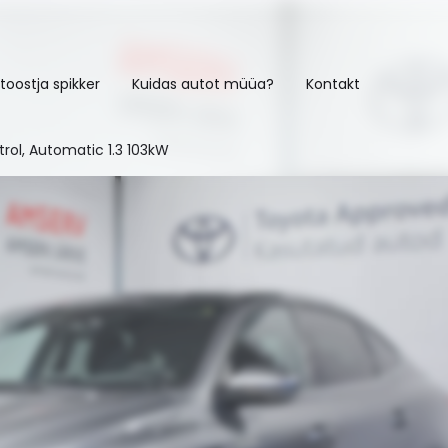
toostja spikker
Kuidas autot müüa?
Kontakt
rol, Automatic 1.3 103kW