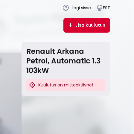
Logi sisse
EST
Lisa kuulutus
Renault Arkana
Petrol, Automatic 1.3
103kW
Kuulutus on mitteaktiivne!