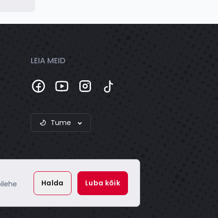
LEIA MEID
Tume
Halda
Luba kõik
ilehe