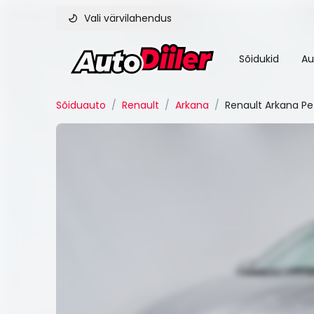
Vali värvilahendus
Sõidukid
Au
Sõiduauto
/
Renault
/
Arkana
/
Renault Arkana Pet