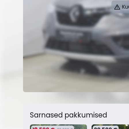
Kuu
Sarnased pakkumised