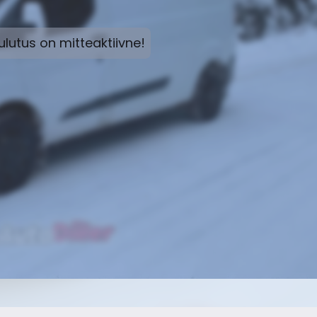
lutus on mitteaktiivne!