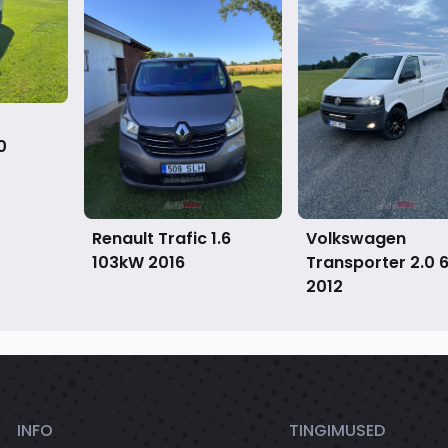
0
Renault Trafic 1.6
Volkswagen
103kW
2016
Transporter 2.0
2012
INFO
TINGIMUSED