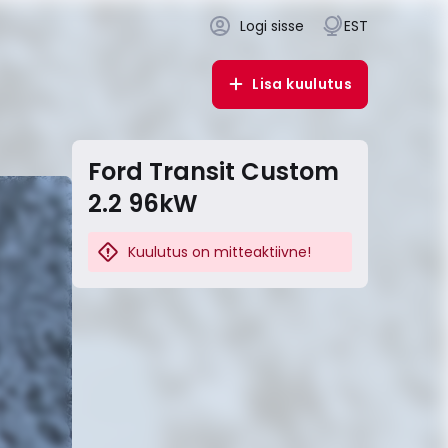
Logi sisse
EST
Lisa kuulutus
Ford Transit Custom
2.2 96kW
Kuulutus on mitteaktiivne!