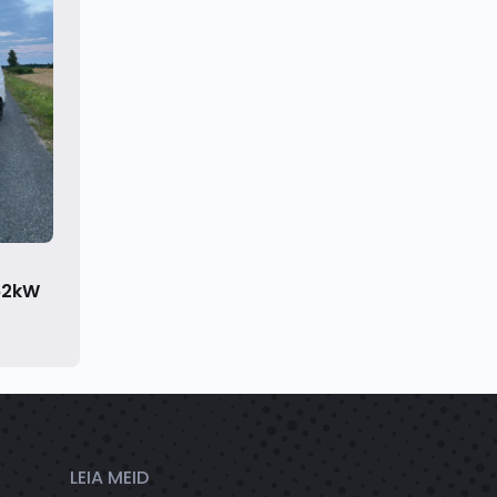
 62kW
LEIA MEID