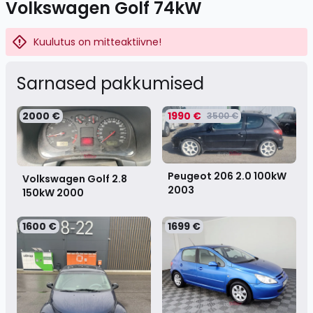
Volkswagen Golf 74kW
Kuulutus on mitteaktiivne!
Sarnased pakkumised
2000 €
1990 €
3500 €
Peugeot 206 2.0 100kW
Volkswagen Golf 2.8
2003
150kW
2000
1600 €
1699 €