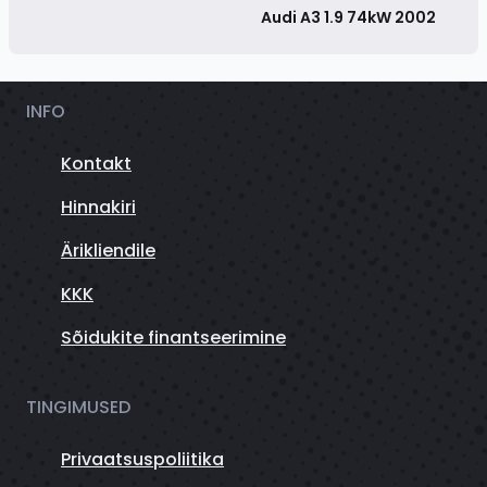
Audi A3 1.9 74kW
2002
INFO
Kontakt
Hinnakiri
Ärikliendile
KKK
Sõidukite finantseerimine
TINGIMUSED
Privaatsuspoliitika