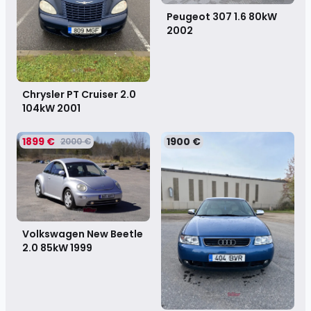
Peugeot 307 1.6 80kW
2002
Chrysler PT Cruiser 2.0
104kW
2001
1899 €
1900 €
2000 €
Volkswagen New Beetle
2.0 85kW
1999