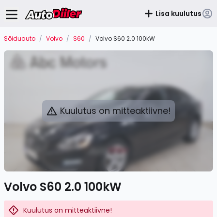
Lisa kuulutus
Sõiduauto
/
Volvo
/
S60
/
Volvo S60 2.0 100kW
Kuulutus on mitteaktiivne!
Volvo S60 2.0 100kW
Kuulutus on mitteaktiivne!