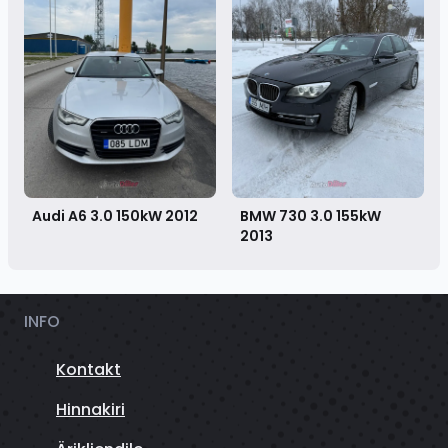
Audi A6 3.0 150kW
2012
BMW 730 3.0 155kW
2013
INFO
Kontakt
Hinnakiri