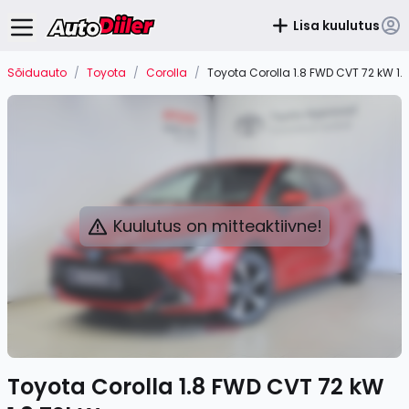
Lisa kuulutus
Sõiduauto
/
Toyota
/
Corolla
/
Toyota Corolla 1.8 FWD CVT 72 kW 1.
Kuulutus on mitteaktiivne!
Toyota Corolla 1.8 FWD CVT 72 kW