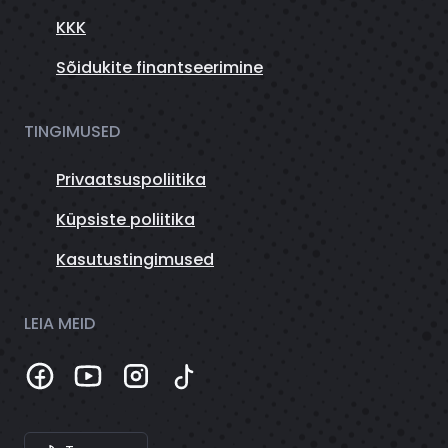
KKK
Sõidukite finantseerimine
TINGIMUSED
Privaatsuspoliitika
Küpsiste poliitika
Kasutustingimused
LEIA MEID