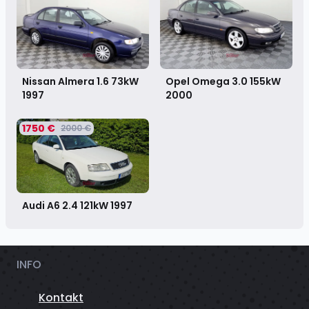
Nissan Almera 1.6 73kW
Opel Omega 3.0 155kW
1997
2000
1750 €
2000 €
Audi A6 2.4 121kW
1997
INFO
Kontakt