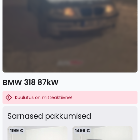
BMW 318 87kW
Kuulutus on mitteaktiivne!
Sarnased pakkumised
1199 €
1499 €