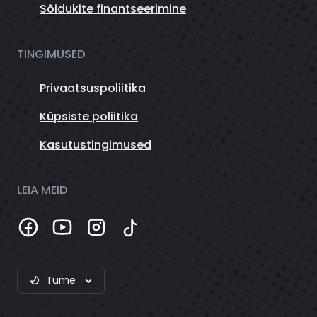
Sõidukite finantseerimine
TINGIMUSED
Privaatsuspoliitika
Küpsiste poliitika
Kasutustingimused
LEIA MEID
Tume