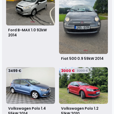
Ford B-MAX 1.0 92kW
2014
Fiat 500 0.9 59kW
2014
3499 €
3000 €
3200 €
Volkswagen Polo 1.2
Volkswagen Polo 1.4
51kW
2010
55kW
2014