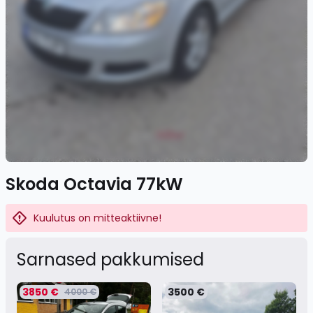
Skoda Octavia 77kW
Kuulutus on mitteaktiivne!
Sarnased pakkumised
3850 €
3500 €
4000 €