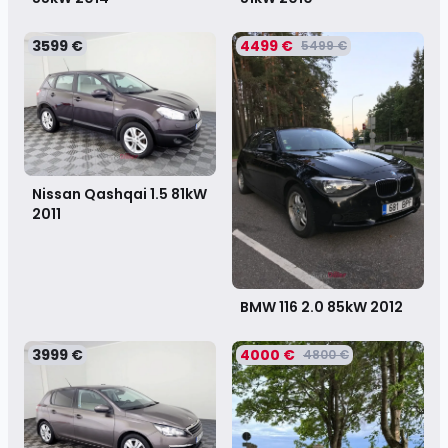
3599 €
4499 €
5499 €
Nissan Qashqai 1.5 81kW
2011
BMW 116 2.0 85kW
2012
3999 €
4000 €
4800 €