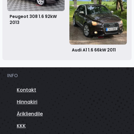
Peugeot 308 1.6 92kW
2013
Audi A1 1.6 66kW
2011
INFO
Kontakt
Hinnakiri
Ärikliendile
KKK