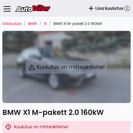
Lisa kuulutus
Sõiduauto
/
BMW
/
X1
/
BMW X1 M-pakett 2.0 160kW
Kuulutus on mitteaktiivne!
BMW X1 M-pakett 2.0 160kW
Kuulutus on mitteaktiivne!