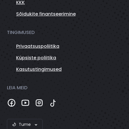
KKK
Sõidukite finantseerimine
TINGIMUSED
Privaatsuspoliitika
Küpsiste poliitika
Kasutustingimused
LEIA MEID
Tume