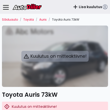
Lisa kuulutus
Sõiduauto
/
Toyota
/
Auris
/
Toyota Auris 73kW
Kuulutus on mitteaktiivne!
Toyota Auris 73kW
Kuulutus on mitteaktiivne!