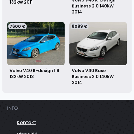
132kW
2011
Business 2.0 140kW
2014
7600 €
8099 €
Volvo V40 R-design 1.6
Volvo V40 Base
132kW
2013
Business 2.0 140kW
2014
INFO
Kontakt