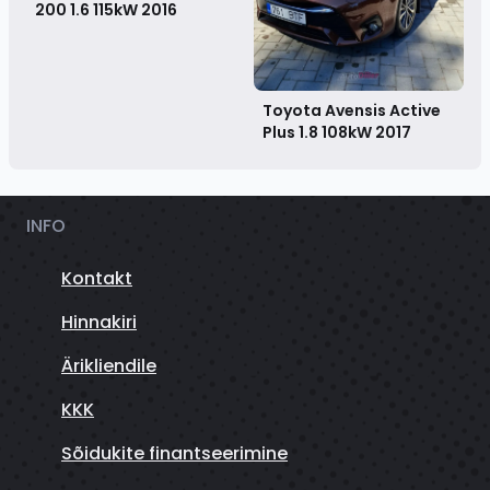
200 1.6 115kW
2016
Toyota Avensis Active
Plus 1.8 108kW
2017
INFO
Kontakt
Hinnakiri
Ärikliendile
KKK
Sõidukite finantseerimine