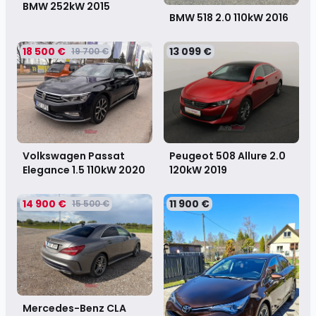
BMW 252kW
2015
BMW 518 2.0 110kW
2016
18 500 €
13 099 €
19 700 €
Volkswagen Passat
Peugeot 508 Allure 2.0
Elegance 1.5 110kW
2020
120kW
2019
14 900 €
11 900 €
15 500 €
Mercedes-Benz CLA