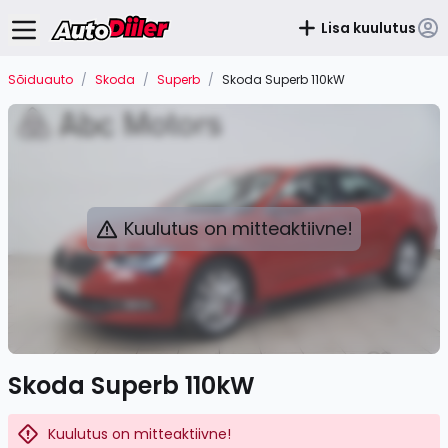
Lisa kuulutus
Sõiduauto
/
Skoda
/
Superb
/
Skoda Superb 110kW
Kuulutus on mitteaktiivne!
Skoda Superb 110kW
Kuulutus on mitteaktiivne!