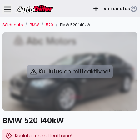
Lisa kuulutus
Sõiduauto
/
BMW
/
520
/
BMW 520 140kW
Kuulutus on mitteaktiivne!
BMW 520 140kW
Kuulutus on mitteaktiivne!