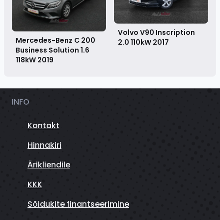
Volvo V90 Inscription
Mercedes-Benz C 200
2.0 110kW
2017
Business Solution 1.6
118kW
2019
INFO
Kontakt
Hinnakiri
Ärikliendile
KKK
Sõidukite finantseerimine