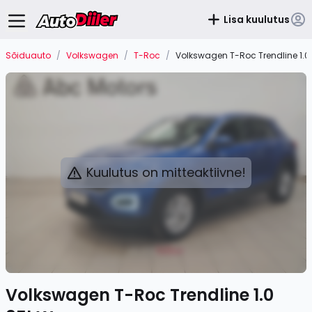
Lisa kuulutus
Sõiduauto
/
Volkswagen
/
T-Roc
/
Volkswagen T-Roc Trendline 1.
Kuulutus on mitteaktiivne!
Volkswagen T-Roc Trendline 1.0