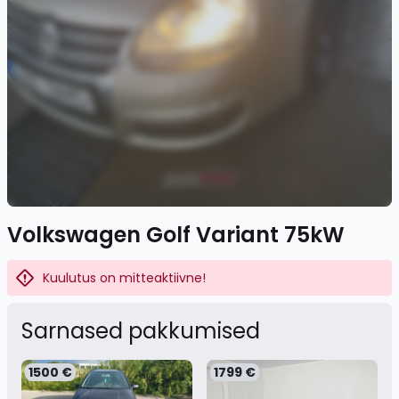
Volkswagen Golf Variant 75kW
Kuulutus on mitteaktiivne!
Sarnased pakkumised
1500 €
1799 €