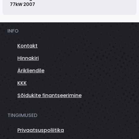
77kW
2007
INFO
Kontakt
Hinnakiri
Ärikliendile
KKK
Sõidukite finantseerimine
TINGIMUSED
Privaatsuspoliitika