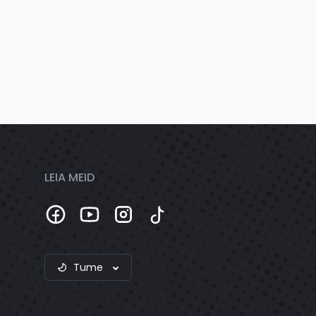
LEIA MEID
Tume