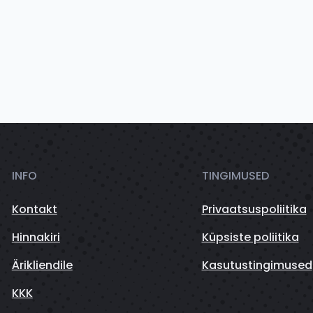
INFO
TINGIMUSED
Kontakt
Privaatsuspoliitika
Hinnakiri
Küpsiste poliitika
Ärikliendile
Kasutustingimused
KKK