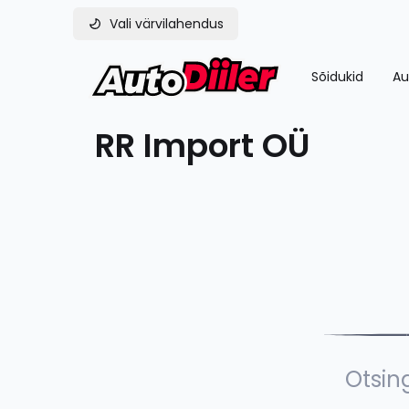
Vali värvilahendus
Sõidukid
Au
RR Import OÜ
Otsing