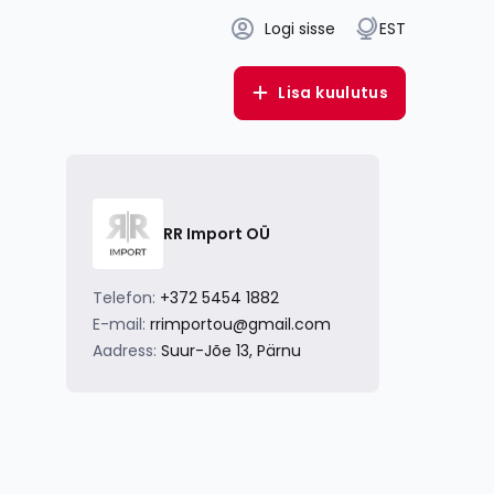
Logi sisse
EST
Lisa kuulutus
RR Import OÜ
Telefon:
+372 5454 1882
E-mail:
rrimportou@gmail.com
Aadress:
Suur-Jõe 13, Pärnu