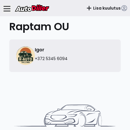
Lisa kuulutus
Raptam OU
Igor
+372 5345 6094