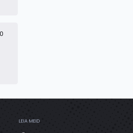
.0
LEIA MEID