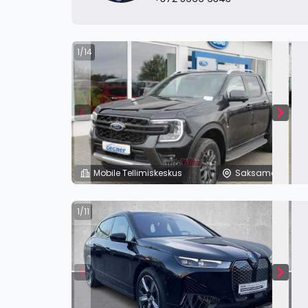
1/14
Mobile Tellimiskeskus
Saksamaa
1/11