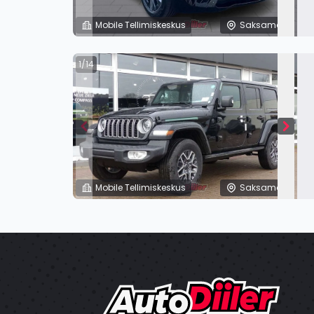
Mobile Tellimiskeskus
Saksamaa
1/14
Mobile Tellimiskeskus
Saksamaa