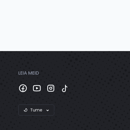
LEIA MEID
Tume