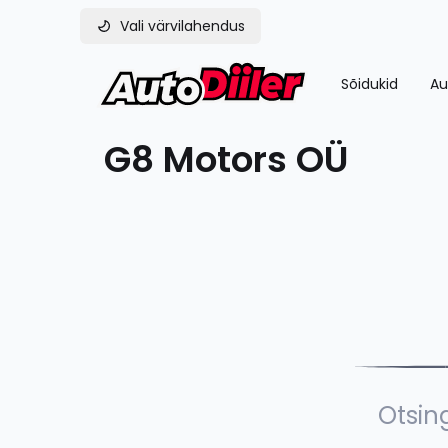
Vali värvilahendus
Sõidukid
Au
G8 Motors OÜ
Otsing