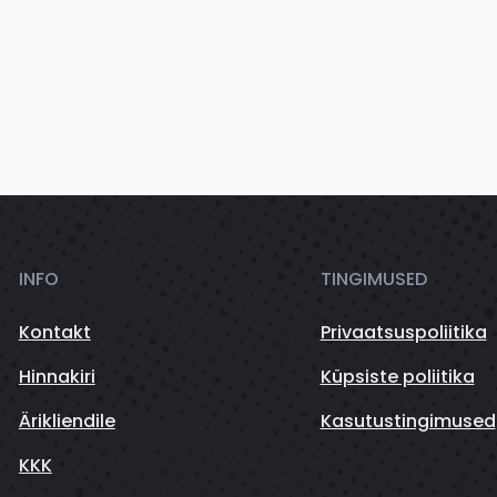
INFO
TINGIMUSED
Kontakt
Privaatsuspoliitika
Hinnakiri
Küpsiste poliitika
Ärikliendile
Kasutustingimused
KKK