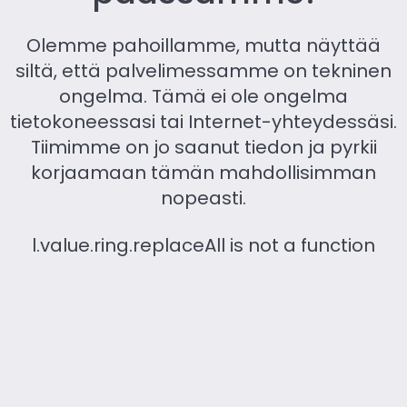
Olemme pahoillamme, mutta näyttää
siltä, ​​että palvelimessamme on tekninen
ongelma. Tämä ei ole ongelma
tietokoneessasi tai Internet-yhteydessäsi.
Tiimimme on jo saanut tiedon ja pyrkii
korjaamaan tämän mahdollisimman
nopeasti.
l.value.ring.replaceAll is not a function