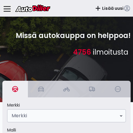
Lisää uusi
Missä autokauppa on helppoa!
4756
ilmoitusta
Merkki
Merkki
Malli