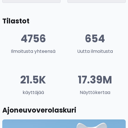
Tilastot
4756
654
Ilmoitusta yhteensä
Uutta ilmoitusta
21.5K
17.39M
käyttäjää
Näyttökertaa
Ajoneuvoverolaskuri