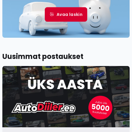
Avaa laskin
Uusimmat postaukset