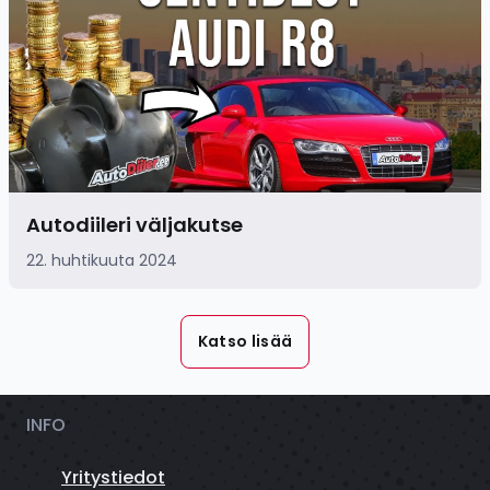
Autodiileri väljakutse
22. huhtikuuta 2024
Katso lisää
INFO
Yritystiedot