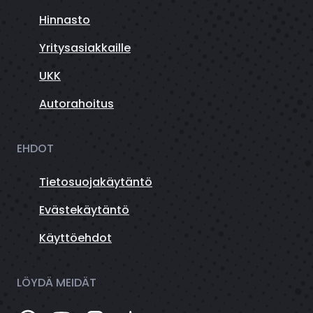
Hinnasto
Yritysasiakkaille
UKK
Autorahoitus
EHDOT
Tietosuojakäytäntö
Evästekäytäntö
Käyttöehdot
LÖYDÄ MEIDÄT