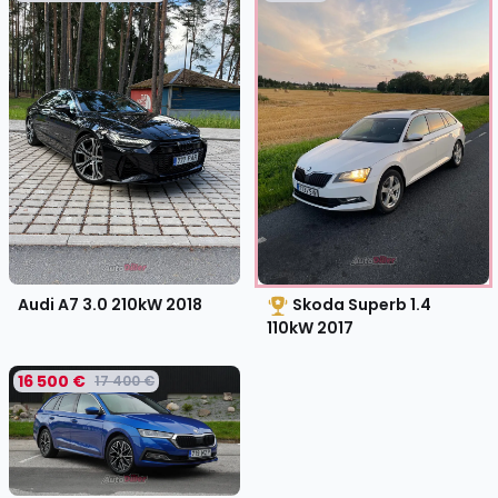
Audi A7 3.0 210kW
2018
Skoda Superb 1.4
110kW
2017
16 500 €
17 400 €