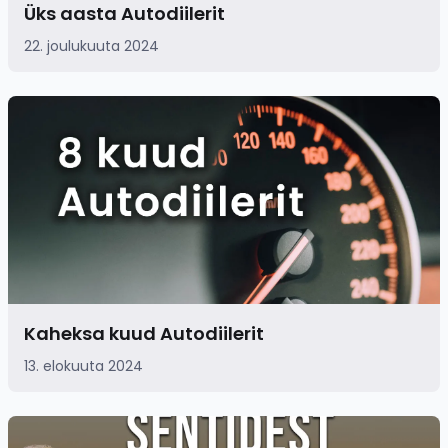
Üks aasta Autodiilerit
22. joulukuuta 2024
Kaheksa kuud Autodiilerit
13. elokuuta 2024