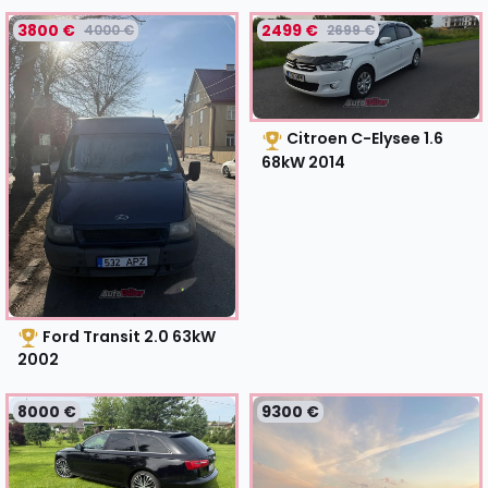
3800 €
2499 €
4000 €
2699 €
Citroen C-Elysee 1.6
68kW
2014
Ford Transit 2.0 63kW
2002
8000 €
9300 €