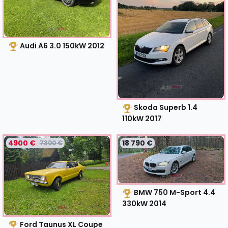
Audi A6 3.0 150kW
2012
Skoda Superb 1.4
110kW
2017
4900 €
18 790 €
7300 €
BMW 750 M-Sport 4.4
330kW
2014
Ford Taunus XL Coupe