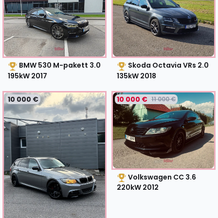
BMW 530 M-pakett 3.0
Skoda Octavia VRs 2.0
195kW
2017
135kW
2018
10 000 €
10 000 €
11 000 €
Volkswagen CC 3.6
220kW
2012