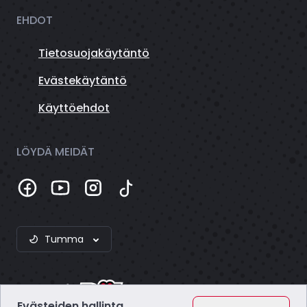
EHDOT
Tietosuojakäytäntö
Evästekäytäntö
Käyttöehdot
LÖYDÄ MEIDÄT
Tumma
Evästeiden hallinta