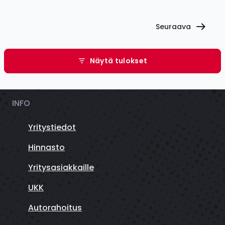
Seuraava
Näytä tulokset
INFO
Yritystiedot
Hinnasto
Yritysasiakkaille
UKK
Autorahoitus