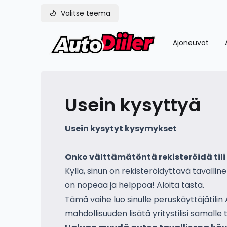
Valitse teema
Ajoneuvot
Usein kysyttyä
Usein kysytyt kysymykset
Onko välttämätöntä rekisteröidä tili 
Kyllä, sinun on rekisteröidyttävä tavallin
on nopeaa ja helppoa! Aloita
tästä.
Tämä vaihe luo sinulle peruskäyttäjätilin 
mahdollisuuden lisätä yritystilisi samalle