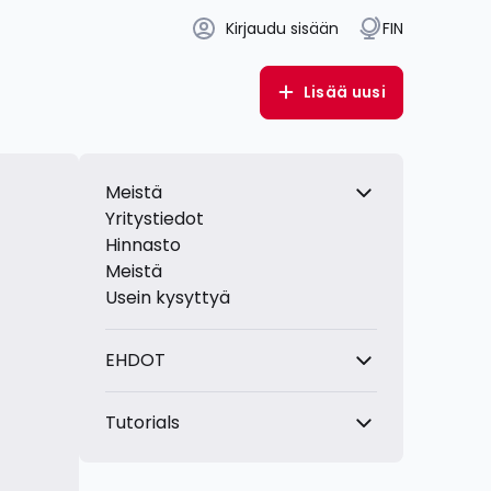
Kirjaudu sisään
FIN
Lisää uusi
Meistä
Yritystiedot
Hinnasto
Meistä
Usein kysyttyä
EHDOT
Tutorials