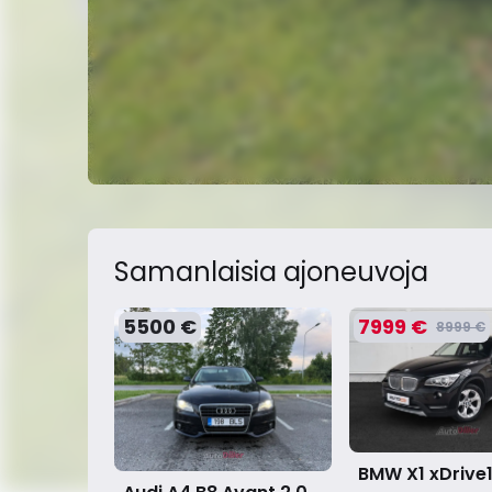
Samanlaisia ​​ajoneuvoja
5500 €
7999 €
8999 €
BMW X1 xDrive