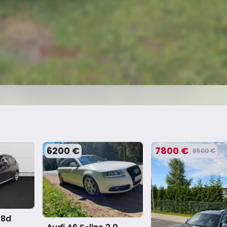
6200 €
7800 €
8500 €
18d