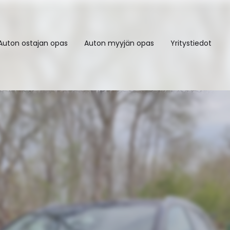
Auton ostajan opas
Auton myyjän opas
Yritystiedot