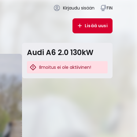
Kirjaudu sisään
FIN
Lisää uusi
Audi A6 2.0 130kW
Ilmoitus ei ole aktiivinen!