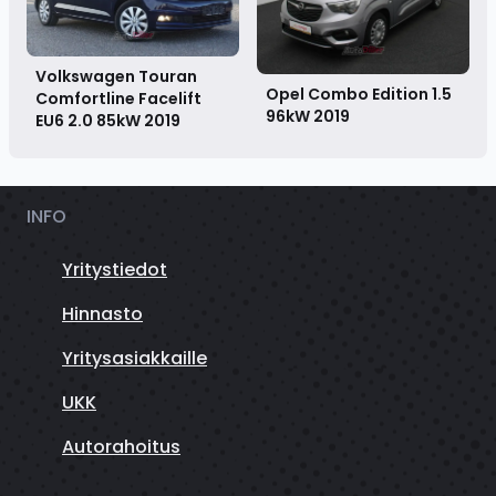
Volkswagen Touran
Opel Combo Edition 1.5
Comfortline Facelift
96kW
2019
EU6 2.0 85kW
2019
INFO
Yritystiedot
Hinnasto
Yritysasiakkaille
UKK
Autorahoitus