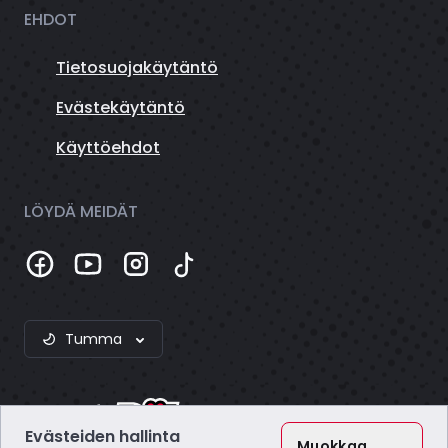
EHDOT
Tietosuojakäytäntö
Evästekäytäntö
Käyttöehdot
LÖYDÄ MEIDÄT
Tumma
Evästeiden hallinta
Muokkaa