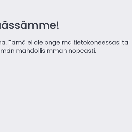
päässämme!
a. Tämä ei ole ongelma tietokoneessasi tai
 tämän mahdollisimman nopeasti.