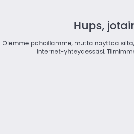
Hups, jot
Olemme pahoillamme, mutta näyttää siltä, 
Internet-yhteydessäsi. Tiimimm