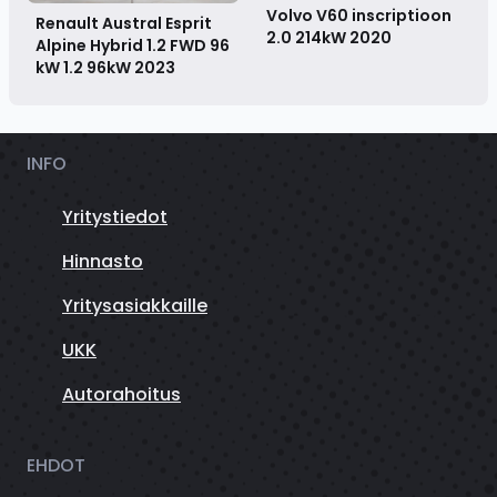
Volvo V60 inscriptioon
Renault Austral Esprit
2.0 214kW
2020
Alpine Hybrid 1.2 FWD 96
kW 1.2 96kW
2023
INFO
Yritystiedot
Hinnasto
Yritysasiakkaille
UKK
Autorahoitus
EHDOT