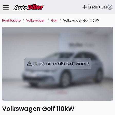
Lisää uusi
Henkilöauto
/
Volkswagen
/
Golf
/
Volkswagen Golf 110kW
Ilmoitus ei ole aktiivinen!
Volkswagen Golf 110kW