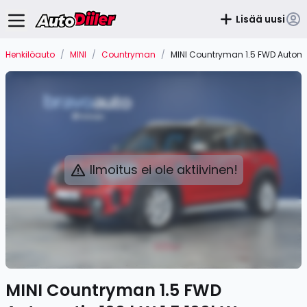
Lisää uusi
Henkilöauto
/
MINI
/
Countryman
/
MINI Countryman 1.5 FWD Automa
Ilmoitus ei ole aktiivinen!
MINI Countryman 1.5 FWD