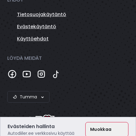
Tietosuojakäytäntö
Evästekäytäntö
Käyttöehdot
LÖYDÄ MEIDÄT
Tumma
Evästeiden hallinta
Muokkaa
Autodiiler.ee verkkosivu käyttää