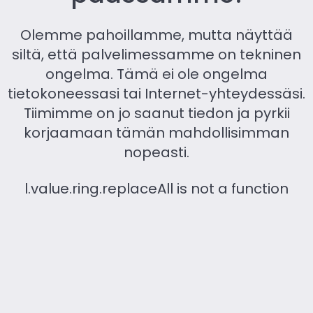
Olemme pahoillamme, mutta näyttää
siltä, ​​että palvelimessamme on tekninen
ongelma. Tämä ei ole ongelma
tietokoneessasi tai Internet-yhteydessäsi.
Tiimimme on jo saanut tiedon ja pyrkii
korjaamaan tämän mahdollisimman
nopeasti.
l.value.ring.replaceAll is not a function