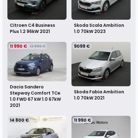
Citroen C4 Business
Skoda Scala Ambition
Plus 1.2 96kW
2021
1.0 70kW
2023
11 990 €
9099 €
12 990 €
Dacia Sandero
Skoda Fabia Ambition
Stepway Comfort TCe
1.0 70kW
2021
1.0 FWD 67 kW 1.0 67kW
2021
14 800 €
11 990 €