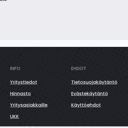
INFO
EHDOT
Yritystiedot
Tietosuojakäytäntö
Hinnasto
Evästekäytäntö
Yritysasiakkaille
Käyttöehdot
UKK
Autorahoitus