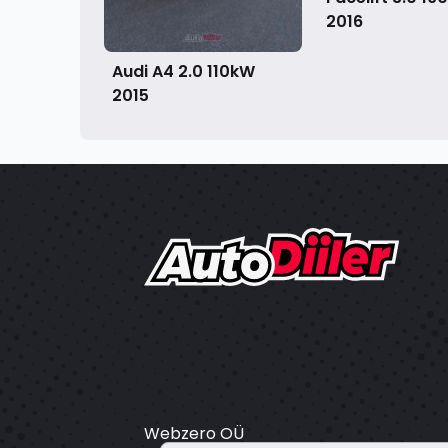
2016
Audi A4 2.0 110kW
2015
Webzero OÜ