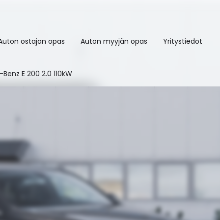
Auton ostajan opas
Auton myyjän opas
Yritystiedot
Benz E 200 2.0 110kW