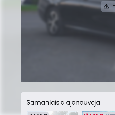
Il
Samanlaisia ​​ajoneuvoja