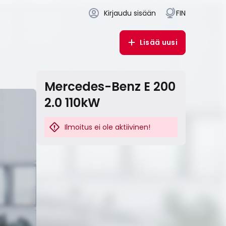
Kirjaudu sisään
FIN
Lisää uusi
Mercedes-Benz E 200
2.0 110kW
Ilmoitus ei ole aktiivinen!