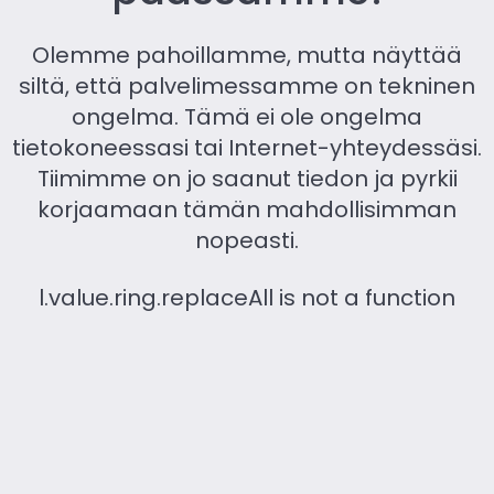
Olemme pahoillamme, mutta näyttää
siltä, ​​että palvelimessamme on tekninen
ongelma. Tämä ei ole ongelma
tietokoneessasi tai Internet-yhteydessäsi.
Tiimimme on jo saanut tiedon ja pyrkii
korjaamaan tämän mahdollisimman
nopeasti.
l.value.ring.replaceAll is not a function