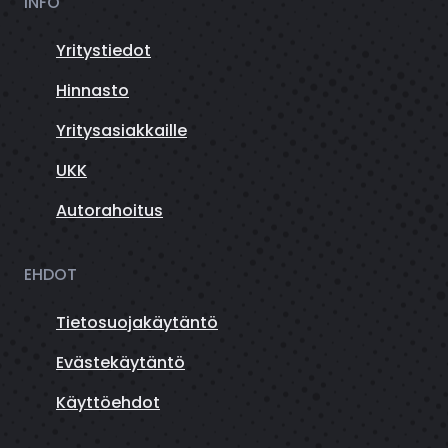
INFO
Yritystiedot
Hinnasto
Yritysasiakkaille
UKK
Autorahoitus
EHDOT
Tietosuojakäytäntö
Evästekäytäntö
Käyttöehdot