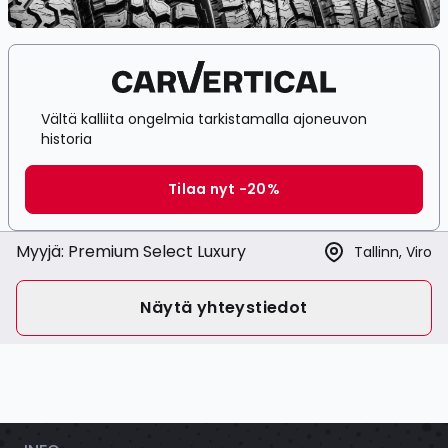
Vältä kalliita ongelmia tarkistamalla ajoneuvon
historia
Tilaa nyt -20%
Myyjä:
Premium Select Luxury
Tallinn, Viro
Näytä yhteystiedot