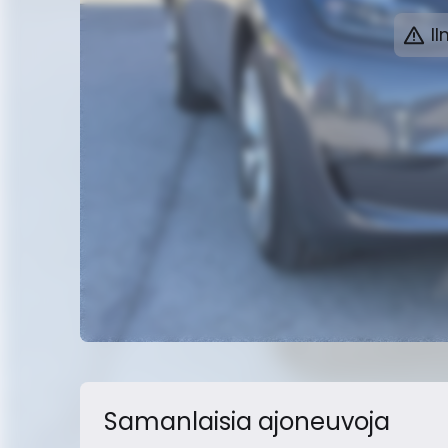
Il
Samanlaisia ​​ajoneuvoja