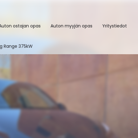
Auton ostajan opas
Auton myyjän opas
Yritystiedot
ng Range 375kW