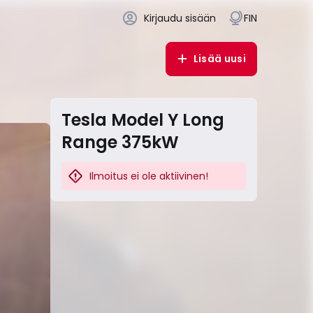
Kirjaudu sisään
FIN
Lisää uusi
Tesla Model Y Long
Range 375kW
Ilmoitus ei ole aktiivinen!