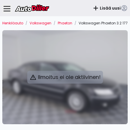
Lisää uusi
Henkilöauto
/
Volkswagen
/
Phaeton
/
Volkswagen Phaeton 3.2 177
Ilmoitus ei ole aktiivinen!