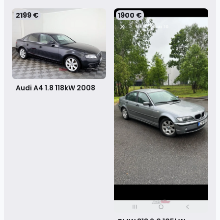
2199 €
1900 €
Audi A4 1.8 118kW
2008