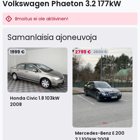
Volkswagen Phaeton 3.2 177kW
Ilmoitus ei ole aktiivinen!
Samanlaisia ​​ajoneuvoja
1999 €
2799 €
2800 €
Honda Civic 1.8 103kW
2008
Mercedes-Benz E 200
2.1 100kW
2008