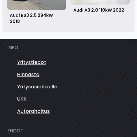
Audi A3 2.0 110kW
2022
Audi RS3 2.5 294kW
2018
INFO
Yritystiedot
Hinnasto
Yritysasiakkaille
UKK
Autorahoitus
EHDOT