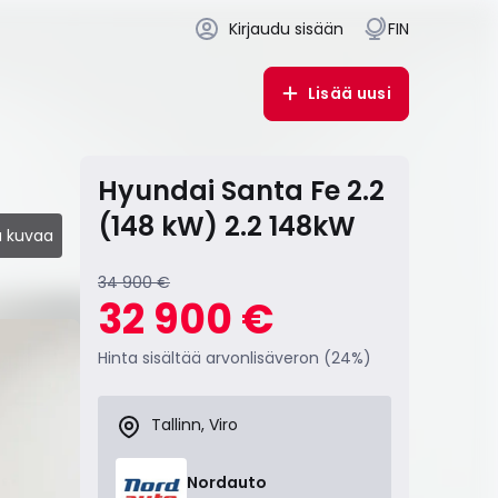
Kirjaudu sisään
FIN
Lisää uusi
Hyundai Santa Fe 2.2
(148 kW) 2.2 148kW
 kuvaa
34 900 €
32 900 €
Hinta sisältää arvonlisäveron (24%)
Tallinn, Viro
Nordauto