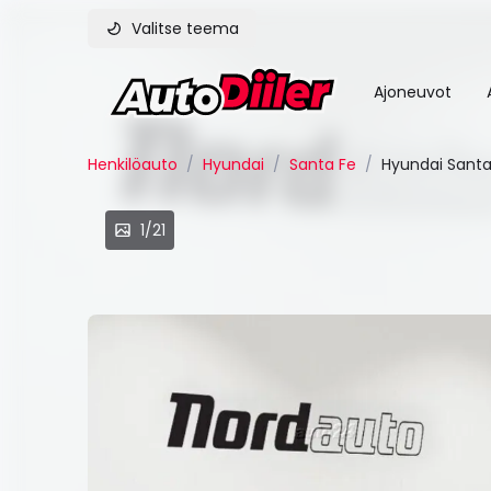
Valitse teema
Ajoneuvot
Henkilöauto
/
Hyundai
/
Santa Fe
/
Hyundai Santa
1/21