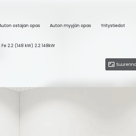
Auton ostajan opas
Auton myyjän opas
Yritystiedot
 Fe 2.2 (148 kW) 2.2 148kW
Suurenna