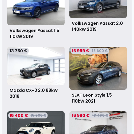
Volkswagen Passat 2.0
140kW
2019
Volkswagen Passat 1.5
110kW
2019
13 750 €
16 999 €
18 600 €
Mazda CX-3 2.0 88kW
SEAT Leon Style 1.5
2018
110kW
2021
15 400 €
16 990 €
15 900 €
18 490 €