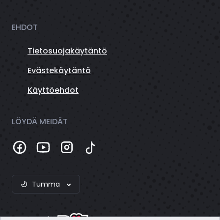
EHDOT
Tietosuojakäytäntö
Evästekäytäntö
Käyttöehdot
LÖYDÄ MEIDÄT
Tumma