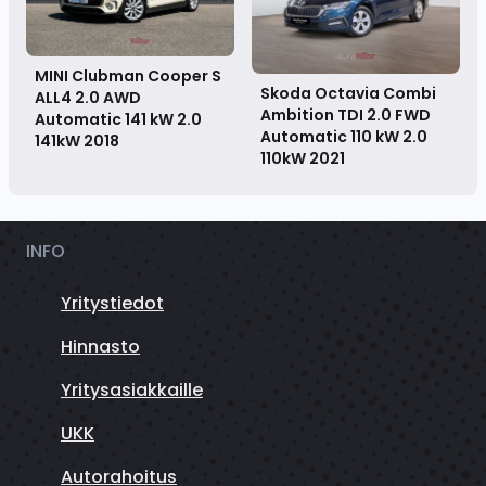
MINI Clubman Cooper S
Skoda Octavia Combi
ALL4 2.0 AWD
Ambition TDI 2.0 FWD
Automatic 141 kW 2.0
Automatic 110 kW 2.0
141kW
2018
110kW
2021
INFO
Yritystiedot
Hinnasto
Yritysasiakkaille
UKK
Autorahoitus