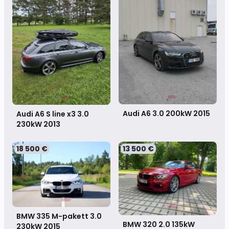
Audi A6 3.0 200kW
2015
Audi A6 S line x3 3.0
230kW
2013
18 500 €
13 500 €
BMW 335 M-pakett 3.0
BMW 320 2.0 135kW
230kW
2015