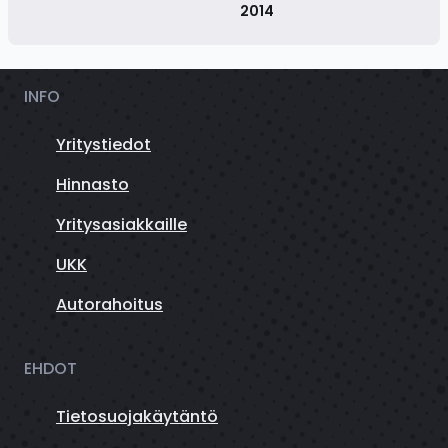
2014
INFO
Yritystiedot
Hinnasto
Yritysasiakkaille
UKK
Autorahoitus
EHDOT
Tietosuojakäytäntö