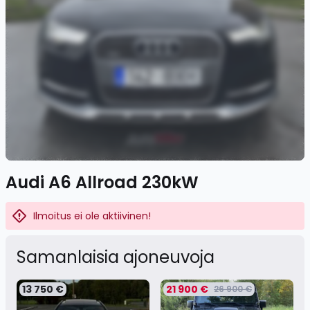
Audi A6 Allroad 230kW
Ilmoitus ei ole aktiivinen!
Samanlaisia ​​ajoneuvoja
13 750 €
21 900 €
26 900 €