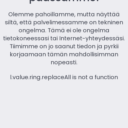
Olemme pahoillamme, mutta näyttää
siltä, ​​että palvelimessamme on tekninen
ongelma. Tämä ei ole ongelma
tietokoneessasi tai Internet-yhteydessäsi.
Tiimimme on jo saanut tiedon ja pyrkii
korjaamaan tämän mahdollisimman
nopeasti.
l.value.ring.replaceAll is not a function