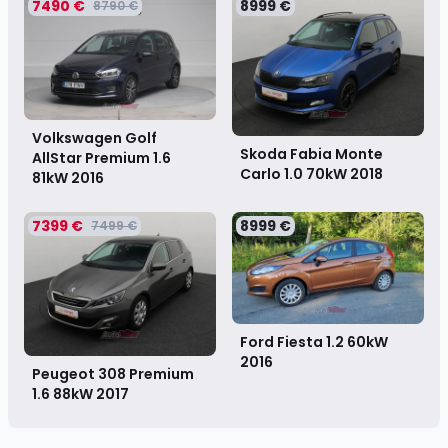
7490 €
8999 €
8790 €
Volkswagen Golf
Skoda Fabia Monte
AllStar Premium 1.6
Carlo 1.0 70kW
2018
81kW
2016
7399 €
8999 €
7499 €
Ford Fiesta 1.2 60kW
2016
Peugeot 308 Premium
1.6 88kW
2017