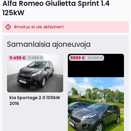
Alfa Romeo Giulietta Sprint 1.4
125kW
Ilmoitus ei ole aktiivinen!
Samanlaisia ​​ajoneuvoja
11 499 €
9999 €
11 999 €
10 000 €
Kia Sportage 2.0 100kW
2016