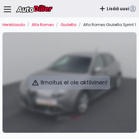
Lisää uusi
Henkilöauto
/
Alfa Romeo
/
Giulietta
/
Alfa Romeo Giulietta Sprint 1.
Ilmoitus ei ole aktiivinen!