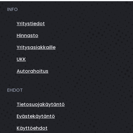
INFO
Yritystiedot
Hinnasto
Yritysasiakkaille
UKK
Autorahoitus
EHDOT
Tietosuojakäytäntö
Evästekäytäntö
Käyttöehdot