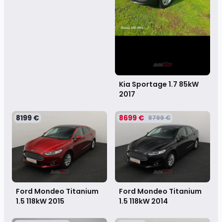
Kia Sportage 1.7 85kW
2017
8199 €
8699 €
8799 €
Ford Mondeo Titanium
Ford Mondeo Titanium
1.5 118kW
2015
1.5 118kW
2014