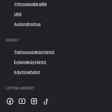
Yritysasiakkaille
UKK
Autorahoitus
EHDOT
Tietosuojakäytäntö
Evästekäytäntö
Käyttöehdot
LÖYDÄ MEIDÄT