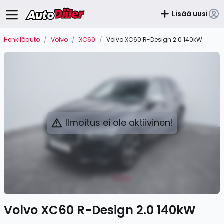
Lisää uusi
Henkilöauto
/
Volvo
/
XC60
/
Volvo XC60 R-Design 2.0 140kW
Ilmoitus ei ole aktiivinen!
Volvo XC60 R-Design 2.0 140kW