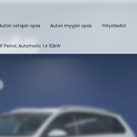
Auton ostajan opas
Auton myyjän opas
Yritystiedot
f Petrol, Automatic 1.4 92kW