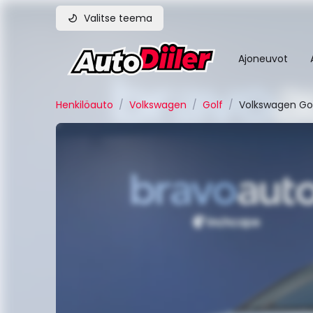
Valitse teema
Ajoneuvot
Henkilöauto
/
Volkswagen
/
Golf
/
Volkswagen Gol