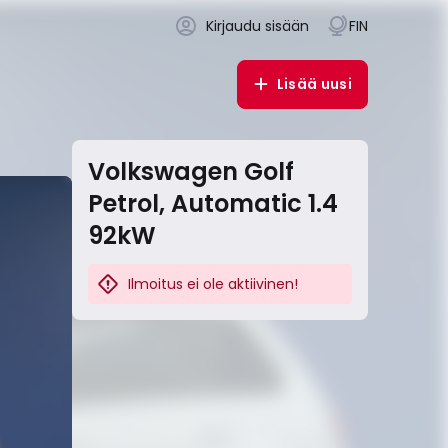
Kirjaudu sisään
FIN
Lisää uusi
Volkswagen Golf
Petrol, Automatic 1.4
92kW
Ilmoitus ei ole aktiivinen!