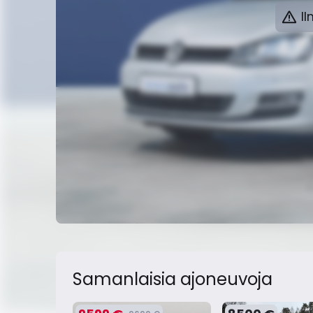
Il
Samanlaisia ​​ajoneuvoja