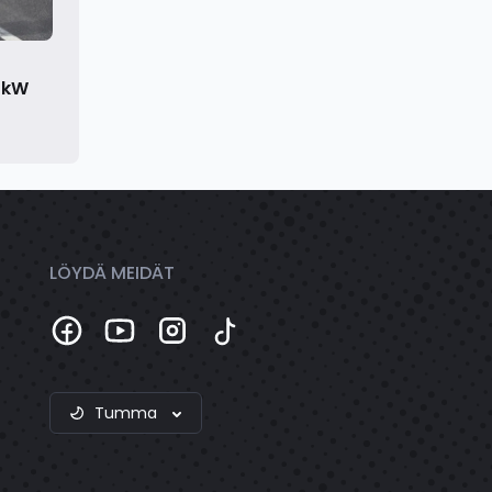
0kW
LÖYDÄ MEIDÄT
Tumma