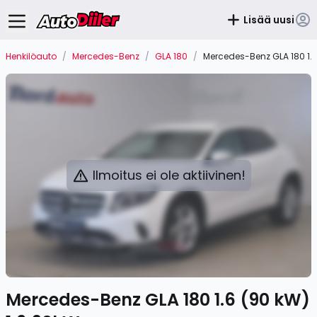
Lisää uusi
Henkilöauto
/
Mercedes-Benz
/
GLA 180
/
Mercedes-Benz GLA 180 1.6
Ilmoitus ei ole aktiivinen!
Mercedes-Benz GLA 180 1.6 (90 kW)