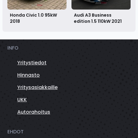
Honda Civic 1.0 95kW
Audi A3 Business
2018
edition 1.5 110kW
2021
INFO
Yritystiedot
Hinnasto
Yritysasiakkaille
UKK
Autorahoitus
EHDOT