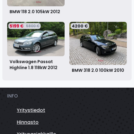
BMW 118 2.0 105kW
2012
5199 €
4200 €
5800 €
Volkswagen Passat
Highline 1.8 118kW
2012
BMW 318 2.0 100kW
2010
INFO
Yritystiedot
Hinnasto