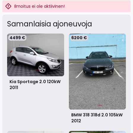
Ilmoitus ei ole aktiivinen!
Samanlaisia ​​ajoneuvoja
4499 €
6200 €
Kia Sportage 2.0 120kW
2011
BMW 318 318d 2.0 105kW
2012