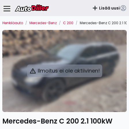
Lisää uusi
Henkilöauto
/
Mercedes-Benz
/
C 200
/
Mercedes-Benz C 200 2.1 1
Ilmoitus ei ole aktiivinen!
Mercedes-Benz C 200 2.1 100kW